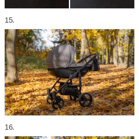
15.
16.