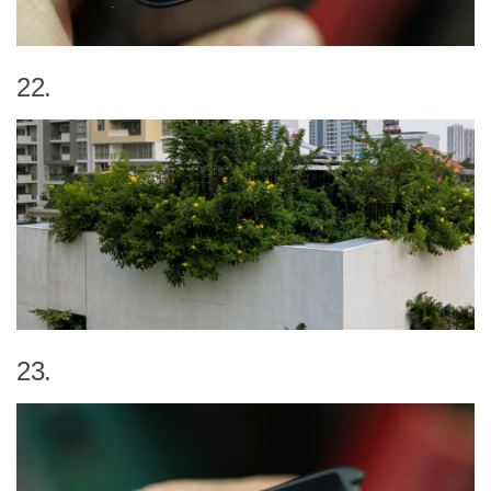
22.
23.