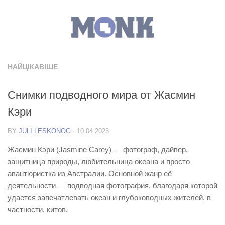
НАЙЦІКАВІШЕ
Снимки подводного мира от Жасмин
Кэри
BY
JULI LESKONOG
·
10.04.2023
Жасмин Кэри (Jasmine Carey) — фотограф, дайвер,
защитница природы, любительница океана и просто
авантюристка из Австралии. Основной жанр её
деятельности — подводная фотография, благодаря которой
удается запечатлевать океан и глубоководных жителей, в
частности, китов.