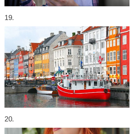
19.
20.