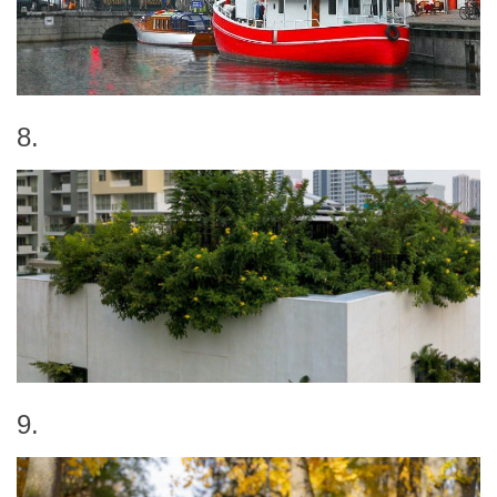
8.
9.