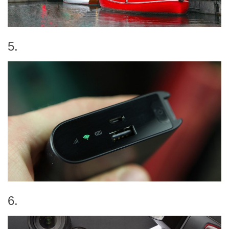
5.
6.