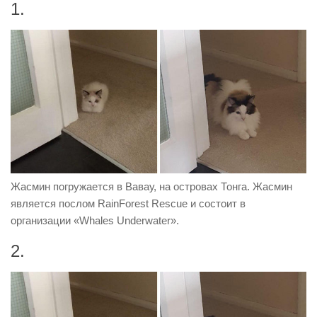
1.
Жасмин погружается в Вавау, на островах Тонга. Жасмин
является послом RainForest Rescue и состоит в
организации «Whales Underwater».
2.