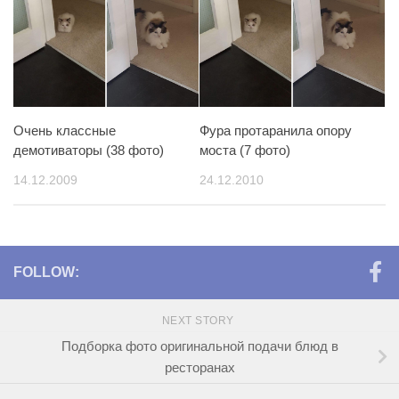
Очень классные
Фура протаранила опору
демотиваторы (38 фото)
моста (7 фото)
14.12.2009
24.12.2010
FOLLOW:
NEXT STORY
Подборка фото оригинальной подачи блюд в
ресторанах